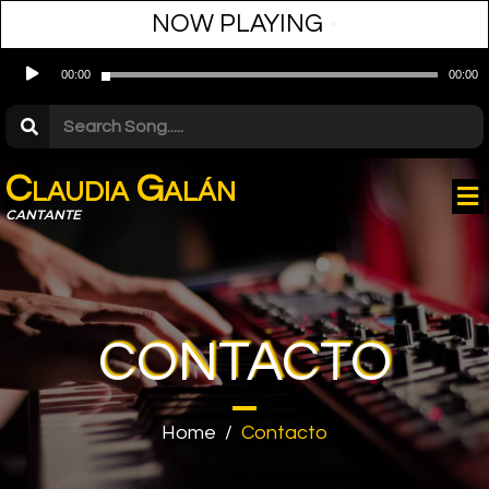
NOW PLAYING
•
Audio
00:00
00:00
Player
Claudia Galán
CANTANTE
CONTACTO
Home
/
Contacto