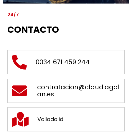
24/7
CONTACTO
0034 671 459 244
contratacion@claudiagal
an.es
Valladolid